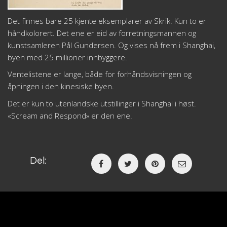
Det finnes bare 25 kjente eksemplarer av Skrik. Kun to er
håndkolorert. Det ene er eid av forretningsmannen og
kunstsamleren Pål Gundersen. Og vises nå frem i Shanghai,
byen med 25 millioner innbyggere.
Ventelistene er lange, både for forhåndsvisningen og
åpningen i den kinesiske byen.
Det er kun to utenlandske utstillinger i Shanghai i høst.
«Scream and Respond» er den ene.
Del: