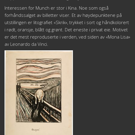
Interessen for Munch er stor i Kina. Noe som også
forhåndssalget av billetter viser. Et av høydepunktene på
utstillingen er litografiet «Skrik», trykket i sort og håndkolorert
i rødt, oransje, blått og grønt. Det eneste i privat eie. Motivet
er det mest reproduserte i verden, ved siden av «Mona Lisa»
av Leonardo da Vinci.