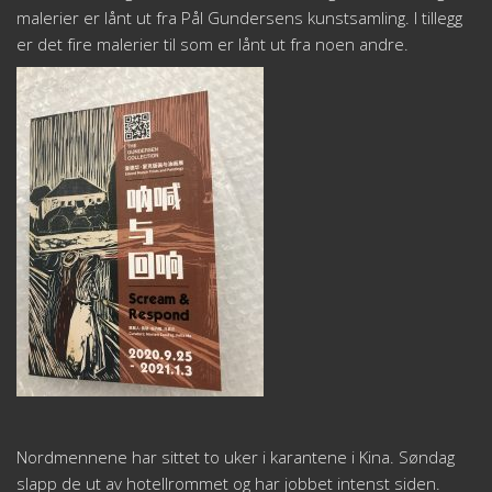
malerier er lånt ut fra Pål Gundersens kunstsamling. I tillegg
er det fire malerier til som er lånt ut fra noen andre.
Nordmennene har sittet to uker i karantene i Kina. Søndag
slapp de ut av hotellrommet og har jobbet intenst siden.