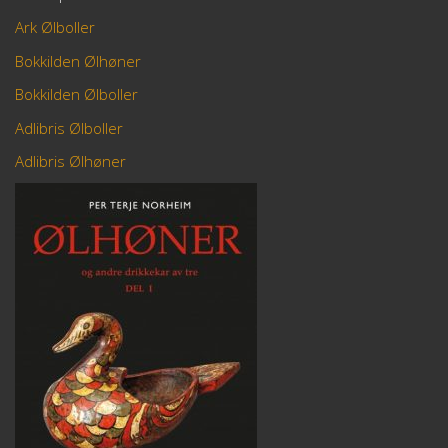
Ark Ølboller
Bokkilden Ølhøner
Bokkilden Ølboller
Adlibris Ølboller
Adlibris Ølhøner