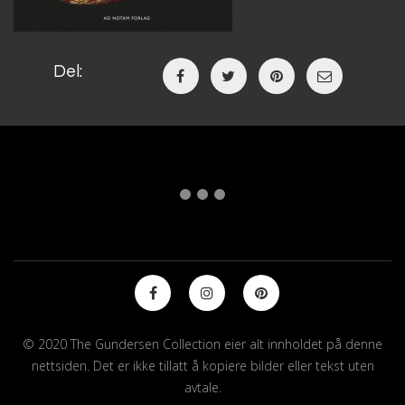
Del:
© 2020 The Gundersen Collection eier alt innholdet på denne
nettsiden. Det er ikke tillatt å kopiere bilder eller tekst uten
avtale.