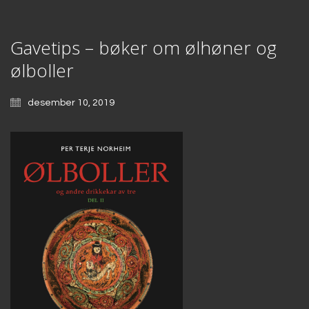
Gavetips – bøker om ølhøner og
ølboller
desember 10, 2019