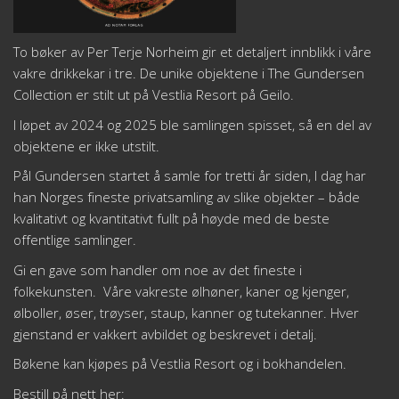
To bøker av Per Terje Norheim gir et detaljert innblikk i våre
vakre drikkekar i tre. De unike objektene i The Gundersen
Collection er stilt ut på Vestlia Resort på Geilo.
I løpet av 2024 og 2025 ble samlingen spisset, så en del av
objektene er ikke utstilt.
Pål Gundersen startet å samle for tretti år siden, I dag har
han Norges fineste privatsamling av slike objekter – både
kvalitativt og kvantitativt fullt på høyde med de beste
offentlige samlinger.
Gi en gave som handler om noe av det fineste i
folkekunsten. Våre vakreste ølhøner, kaner og kjenger,
ølboller, øser, trøyser, staup, kanner og tutekanner. Hver
gjenstand er vakkert avbildet og beskrevet i detalj.
Bøkene kan kjøpes på Vestlia Resort og i bokhandelen.
Bestill på nett her: