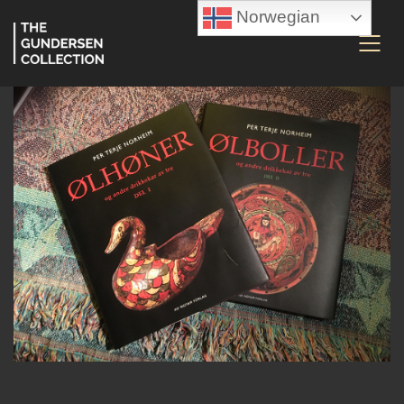
Norwegian