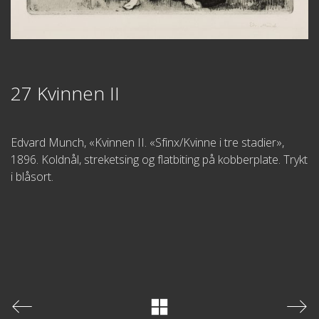
27 Kvinnen II
Edvard Munch, «Kvinnen II. «Sfinx/Kvinne i tre stadier»,
1896. Koldnål, streketsing og flatbiting på kobberplate. Trykt
i blåsort.