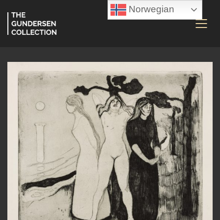
Norwegian