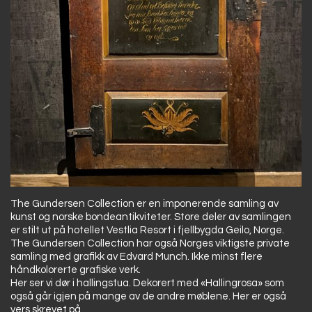
The Gundersen Collection er en imponerende samling av
kunst og norske bondeantikviteter. Store deler av samlingen
er stilt ut på hotellet Vestlia Resort i fjellbygda Geilo, Norge.
The Gundersen Collection har også Norges viktigste private
samling med grafikk av Edvard Munch. Ikke minst flere
håndkolorerte grafiske verk.
Her ser vi dør i hallingstua. Dekorert med «Hallingrosa» som
også går igjen på mange av de andre møblene. Her er også
vers skrevet på.