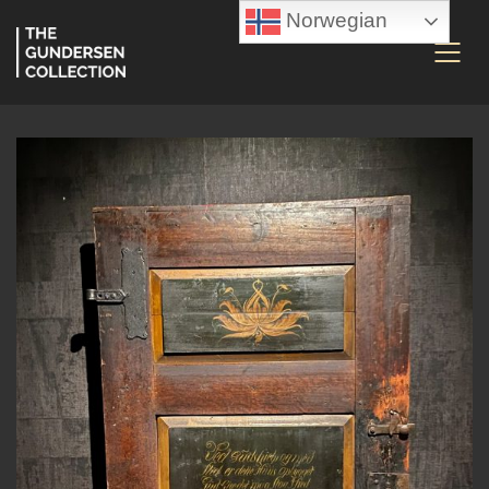
Norwegian