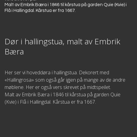
Malt av Embrik Bæra i 1846 til kårstua på garden Quie (Kvie) i
Flå i Hallingdal. Kårstua er fra 1667.
Dør i hallingstua, malt av Embrik
Bæra
Her ser vi hoveddøra i hallingstua. Dekorert med
«Hallingrosa» som også går igjen på mange av de andre
møblene. Her er også vers skrevet på midtspeilet.
Malt av Embrik Bæra i 1846 til kårstua på garden Quie
(Kvie) i Flå i Hallingdal. Kårstua er fra 1667.