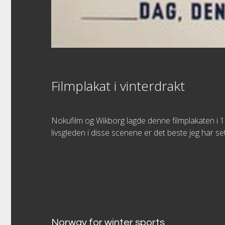
Filmplakat i vinterdrakt
Nokufilm og Wikborg lagde denne filmplakaten i 
livsgleden i disse scenene er det beste jeg har s
Norway for winter sports