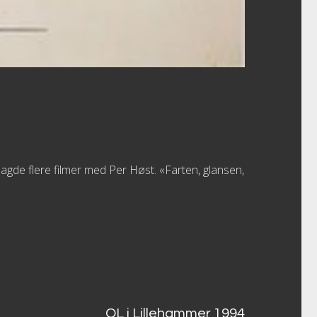
gde flere filmer med Per Høst. «Farten, glansen,
OL i Lillehammer 1994