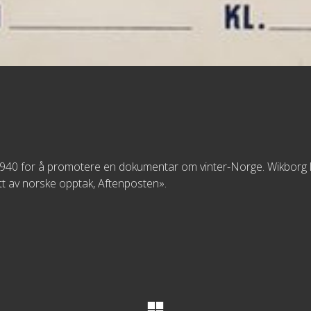
1940 for å promotere en dokumentar om vinter-Norge. Wikborg la
ett av norske opptak, Aftenposten».