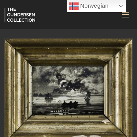
Norwegian