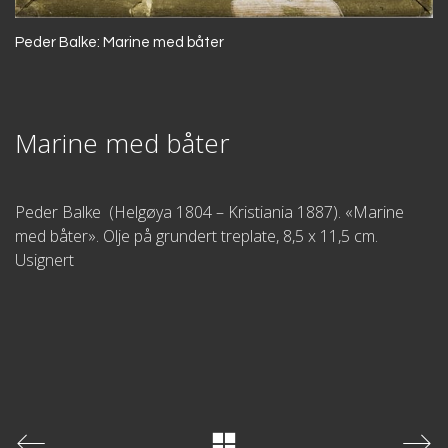
Peder Balke: Marine med båter
Marine med båter
Peder Balke (Helgøya 1804 – Kristiania 1887). «Marine
med båter». Olje på grundert treplate, 8,5 x 11,5 cm.
Usignert