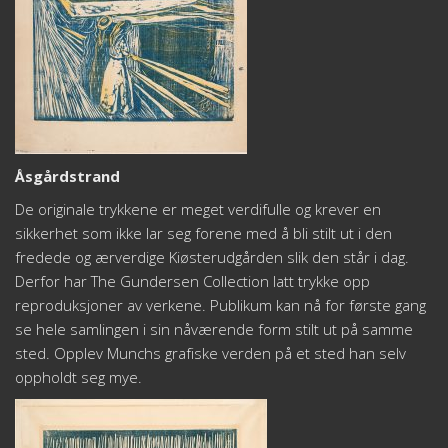
Åsgårdstrand
De originale trykkene er meget verdifulle og krever en
sikkerhet som ikke lar seg forene med å bli stilt ut i den
fredede og ærverdige Kiøsterudgården slik den står i dag.
Derfor har The Gundersen Collection latt trykke opp
reproduksjoner av verkene. Publikum kan nå for første gang
se hele samlingen i sin nåværende form stilt ut på samme
sted. Opplev Munchs grafiske verden på et sted han selv
oppholdt seg mye.