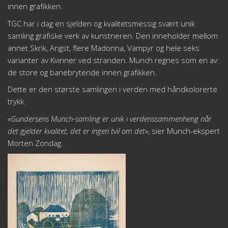
innen grafikken.
TGC har i dag en sjelden og kvalitetsmessig svært unik
samling grafiske verk av kunstneren. Den inneholder mellom
annet Skrik, Angst, flere Madonna, Vampyr og hele seks
varianter av Kvinner ved stranden. Munch regnes som en av
de store og banebrytende innen grafikken.
Dette er den største samlingen i verden med håndkolorerte
trykk.
«Gundersens Munch-samling er unik i verdenssammenheng når
det gjelder kvalitet, det er ingen tvil om det»
, sier Munch-ekspert
Morten Zondag.