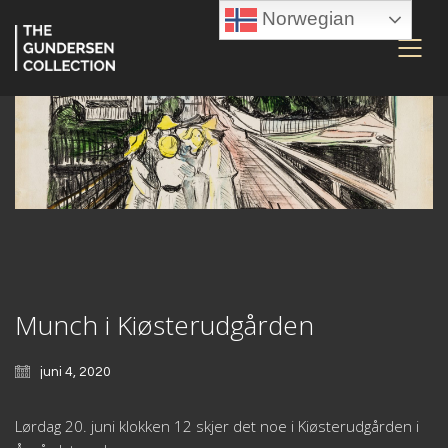
Norwegian
Munch i Kiøsterudgården
juni 4, 2020
Lørdag 20. juni klokken 12 skjer det noe i Kiøsterudgården i