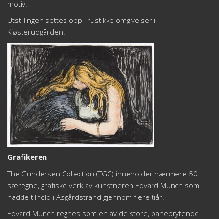
motiv.
Utstillingen settes opp i rustikke omgivelser i
Kiøsterudgården.
Grafikeren
The Gundersen Collection (TGC) inneholder nærmere 50
særegne, grafiske verk av kunstneren Edvard Munch som
hadde tilhold i Åsgårdstrand gjennom flere tiår.
Edvard Munch regnes som en av de store, banebrytende