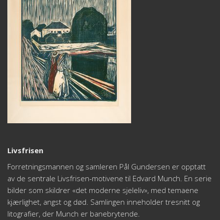
Livsfrisen
Forretningsmannen og samleren Pål Gundersen er opptatt
av de sentrale Livsfrisen-motivene til Edvard Munch. En serie
bilder som skildrer «det moderne sjeleliv», med temaene
kjærlighet, angst og død. Samlingen inneholder tresnitt og
litografier, der Munch er banebrytende.