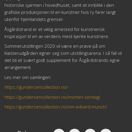
historiske sjarmen i hovedhuset, samt et innblikk i den
grafiske produksjonen til en kunstner hvis ry farer langt
utenfor hjemlandets grenser.
Åsgårdstrand er et viktig arnested for kunstnerisk
inspirasjon til en av verdens mest kjente kunstnere.
Sommerutstillingen 2020 vil være en prøve på om
Kiøsterudgården egner seg som utstillingsarena. I så fall vil
det bli et svært godt supplement for Åsgårdstrands egne
arrangement.
Les mer om samlingen:
https://gundersencollection.no/
https://gundersencollection.no/morten-zondag/
https://gundersencollection.no/om-edvard-munch/