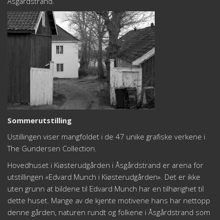
Åsgårdstrand.
Sommerutstilling
Ustillingen viser mangfoldet i de 47 unike grafiske verkene i
The Gundersen Collection.
Hovedhuset i Kiøsterudgården i Åsgårdstrand er arena for
utstillingen «Edvard Munch i Kiøsterudgården». Det er ikke
uten grunn at bildene til Edvard Munch har en tilhørighet til
dette huset. Mange av de kjente motivene hans har nettopp
denne gården, naturen rundt og folkene i Åsgårdstrand som