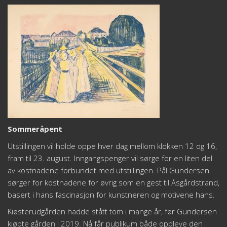
Sommeråpent
Utstillingen vil holde oppe hver dag mellom klokken 12 og 16,
fram til 23. august. Inngangspenger vil sørge for en liten del
av kostnadene forbundet med utstillingen. Pål Gundersen
sørger for kostnadene for øvrig som en gest til Åsgårdstrand,
basert i hans fascinasjon for kunstneren og motivene hans.
Kiøsterudgården hadde stått tom i mange år, før Gundersen
kjøpte gården i 2019. Nå får publikum både oppleve den