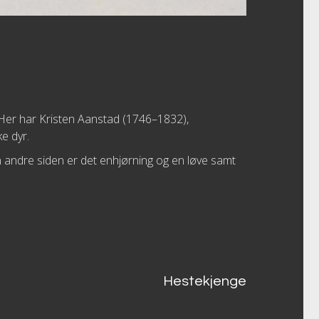
. Her har Kristen Aanstad (1746–1832),
ke dyr.
en andre siden er det enhjørning og en løve samt
Hestekjenge