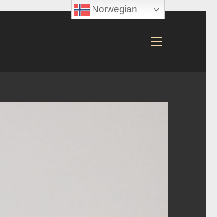
Norwegian