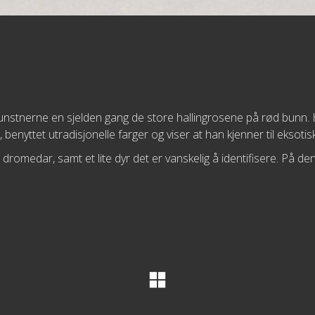
 kunstnerne en sjelden gang de store hallingrosene på rød bunn
 benyttet utradisjonelle farger og viser at han kjenner til eksotis
romedar, samt et lite dyr det er vanskelig å identifisere. På d