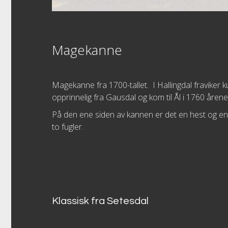
Magekanne
Magekanne fra 1700-tallet. I Hallingdal fraviker
opprinnelig fra Gausdal og kom til Ål i 1760 årene,
På den ene siden av kannen er det en hest og en d
to fugler.
Klassisk fra Setesdal