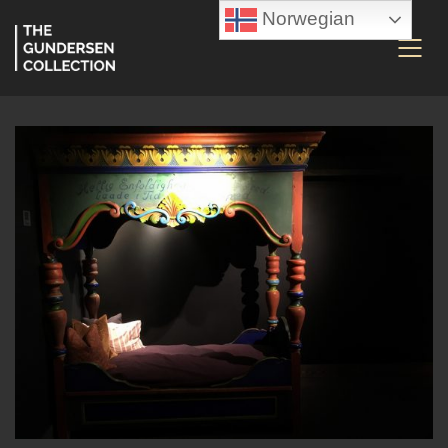
Norwegian