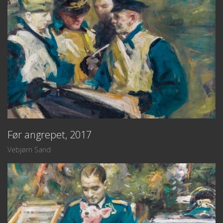
Før angrepet, 2017
Vebjørn Sand