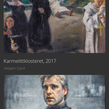
Karmelittklosteret, 2017
Vebjørn Sand