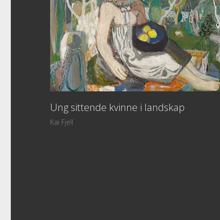
Ung sittende kvinne i landskap
Kai Fjell