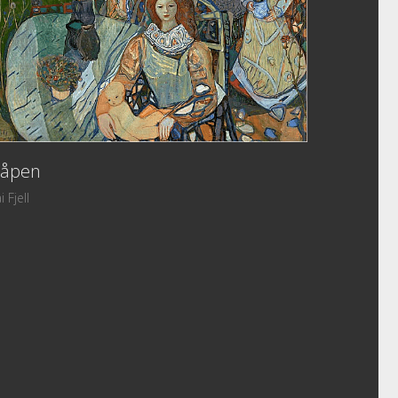
åpen
i Fjell