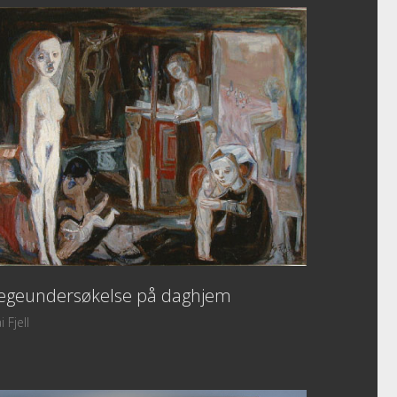
egeundersøkelse på daghjem
i Fjell