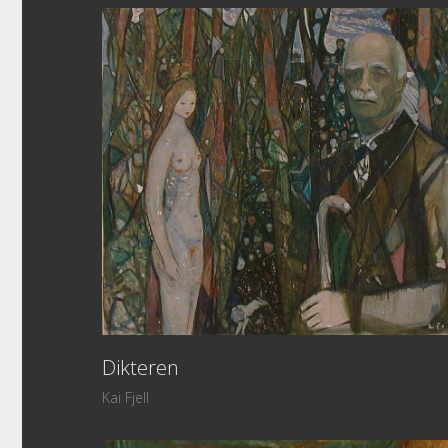
Dikteren
Kai Fjell