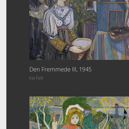
Den Fremmede III, 1945
Kai Fjell