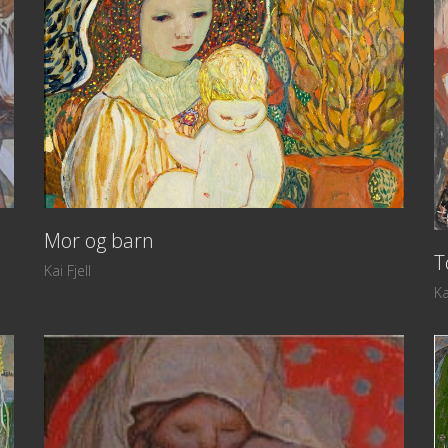
Mor og barn
T
Kai Fjell
Ka