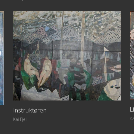
L
Instruktøren
Ka
Kai Fjell