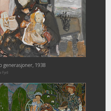
o generasjoner, 1938
i Fjell