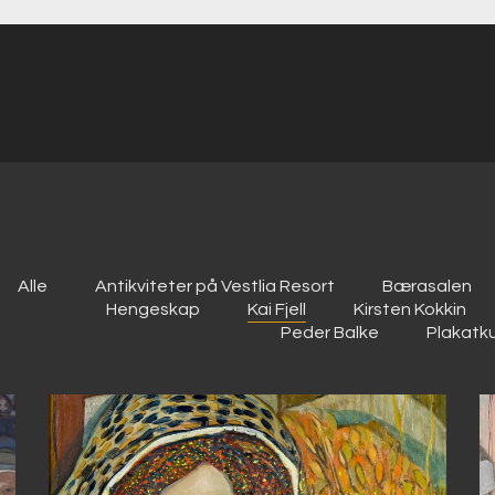
Alle
Antikviteter på Vestlia Resort
Bærasalen
Hengeskap
Kai Fjell
Kirsten Kokkin
Peder Balke
Plakatk