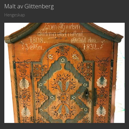
Malt av Glittenberg
Hengeskap