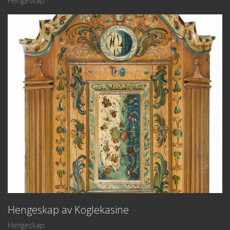
Hengeskap
Hengeskap av Koglekasine
Hengeskap