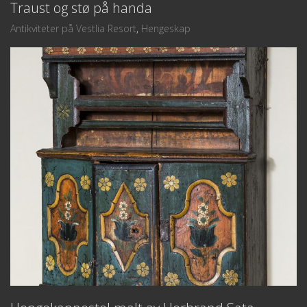
Traust og stø på handa
Antikviteter på Vestlia Resort
,
Hengeskap