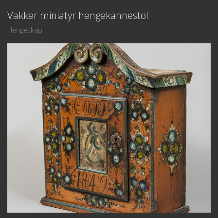
Vakker miniatyr hengekannestol
Hengeskap