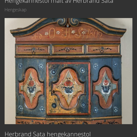
Hengekannestol malt av Herbrand Sata
Hengeskap
Herbrand Sata hengekannestol